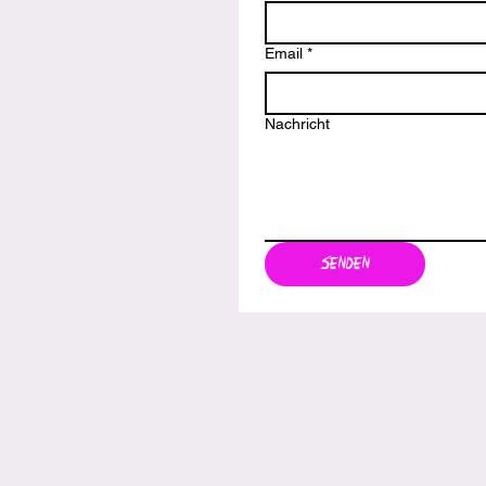
Email
*
Nachricht
Senden